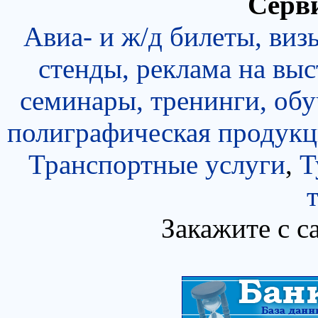
Серви
Авиа- и ж/д билеты, виз
стенды, реклама на выс
семинары, тренинги, об
полиграфическая продукц
Транспортные услуги
,
Т
Закажите с с