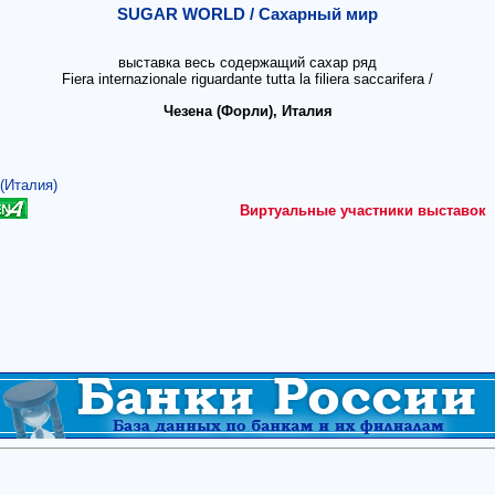
SUGAR WORLD / Сахарный мир
выставка весь содержащий сахар ряд
Fiera internazionale riguardante tutta la filiera saccarifera /
Чезена (Форли), Италия
 (Италия)
Виртуальные участники выставок