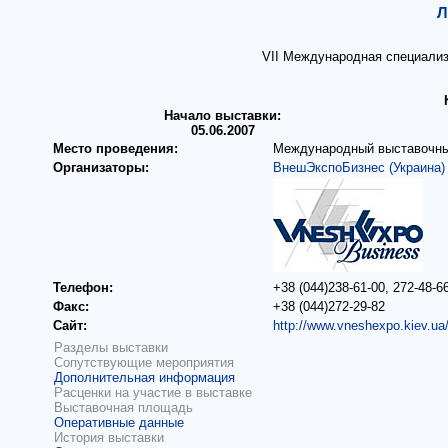
Л
VII Международная специал
Начало выставки:
05.06.2007
Место проведения:
Международный выставочный 
Организаторы:
ВнешЭкспоБизнес (Украина)
Телефон:
+38 (044)238-61-00, 272-48-6
Факс:
+38 (044)272-29-82
Сайт:
http://www.vneshexpo.kiev.ua
Разделы выставки
Сопутствующие мероприятия
Дополнительная информация
Расценки на участие в выставке
Выставочная площадь
Оперативные данные
История выставки