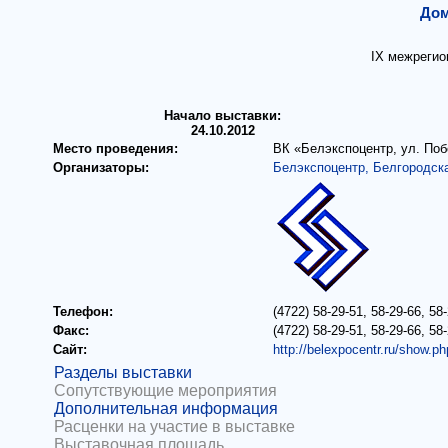
Дом
IX межрегио
Начало выставки:
24.10.2012
Место проведения:
ВК «Белэкспоцентр, ул. Поб
Организаторы:
Белэкспоцентр, Белгородск
Телефон:
(4722) 58-29-51, 58-29-66, 58
Факс:
(4722) 58-29-51, 58-29-66, 58
Сайт:
http://belexpocentr.ru/show.p
Разделы выставки
Сопутствующие мероприятия
Дополнительная информация
Расценки на участие в выставке
Выставочная площадь