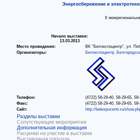
Энергосбережение и электротех
X межрегиональна
Начало выставки:
13.03.2013
Место проведения:
ВК "Белэкспоцентр", ул. По
Организаторы:
Белэкспоцентр, Белгородск
Телефон:
(4722) 58-29-40, 58-29-65, 58
Факс:
(4722) 58-29-40, 58-29-65, 58
Сайт:
http://belexpocentr.ru/show.p
Разделы выставки
Сопутствующие мероприятия
Дополнительная информация
Расценки на участие в выставке
Выставочная площадь