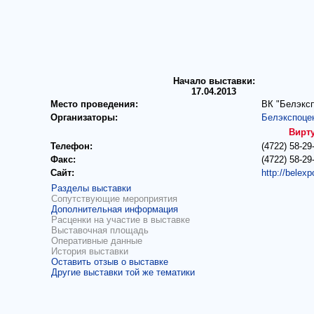
Начало выставки:
17.04.2013
Место проведения:
ВК "Белэксп
Организаторы:
Белэкспоце
Вирт
Телефон:
(4722) 58-29
Факс:
(4722) 58-29
Сайт:
http://belex
Разделы выставки
Сопутствующие мероприятия
Дополнительная информация
Расценки на участие в выставке
Выставочная площадь
Оперативные данные
История выставки
Оставить отзыв о выставке
Другие выставки той же тематики