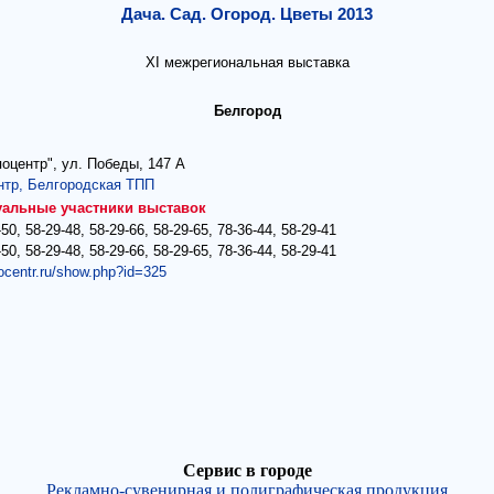
Дача. Сад. Огород. Цветы 2013
XI межрегиональная выставка
Белгород
оцентр", ул. Победы, 147 А
нтр, Белгородская ТПП
уальные участники выставок
-50, 58-29-48, 58-29-66, 58-29-65, 78-36-44, 58-29-41
-50, 58-29-48, 58-29-66, 58-29-65, 78-36-44, 58-29-41
pocentr.ru/show.php?id=325
Сервис в городе
Рекламно-сувенирная и полиграфическая продукция