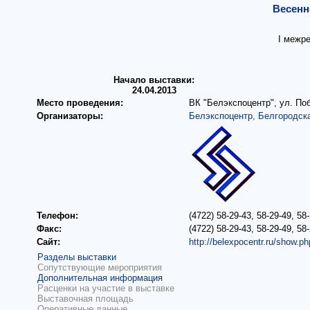
Весенн
I межр
Начало выставки:
24.04.2013
Место проведения:
ВК "Белэкспоцентр", ул. По
Организаторы:
Белэкспоцентр, Белгородск
Телефон:
(4722) 58-29-43, 58-29-49, 58
Факс:
(4722) 58-29-43, 58-29-49, 58
Сайт:
http://belexpocentr.ru/show.p
Разделы выставки
Сопутствующие мероприятия
Дополнительная информация
Расценки на участие в выставке
Выставочная площадь
Оперативные данные