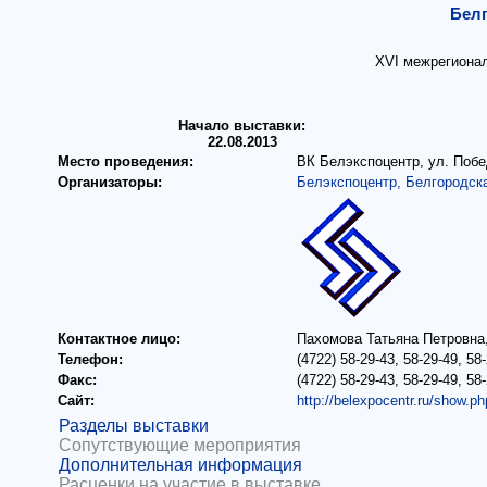
Белг
XVI межрегиона
Начало выставки:
22.08.2013
Место проведения:
ВК Белэкспоцентр, ул. Побе
Организаторы:
Белэкспоцентр, Белгородск
Контактное лицо:
Пахомова Татьяна Петровна
Телефон:
(4722) 58-29-43, 58-29-49, 58
Факс:
(4722) 58-29-43, 58-29-49, 58
Сайт:
http://belexpocentr.ru/show.p
Разделы выставки
Сопутствующие мероприятия
Дополнительная информация
Расценки на участие в выставке