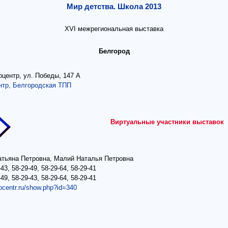
Мир детства. Школа 2013
XVI межрегиональная выставка
Белгород
центр, ул. Победы, 147 А
нтр, Белгородская ТПП
Виртуальные участники выставок
атьяна Петровна, Малий Наталья Петровна
-43, 58-29-49, 58-29-64, 58-29-41
-49, 58-29-43, 58-29-64, 58-29-41
pocentr.ru/show.php?id=340