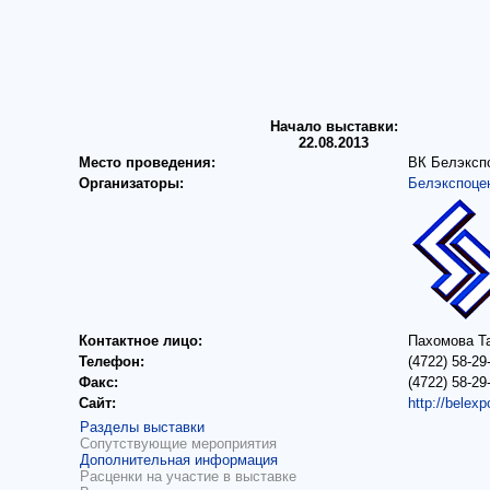
Начало выставки:
22.08.2013
Место проведения:
ВК Белэкспо
Организаторы:
Белэкспоце
Контактное лицо:
Пахомова Т
Телефон:
(4722) 58-29
Факс:
(4722) 58-29
Сайт:
http://belex
Разделы выставки
Сопутствующие мероприятия
Дополнительная информация
Расценки на участие в выставке