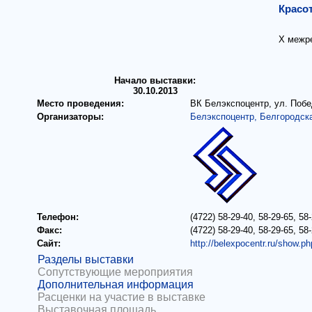
Красот
X межр
Начало выставки:
30.10.2013
Место проведения:
ВК Белэкспоцентр, ул. Побе
Организаторы:
Белэкспоцентр, Белгородск
Телефон:
(4722) 58-29-40, 58-29-65, 58
Факс:
(4722) 58-29-40, 58-29-65, 58
Сайт:
http://belexpocentr.ru/show.p
Разделы выставки
Сопутствующие мероприятия
Дополнительная информация
Расценки на участие в выставке
Выставочная площадь