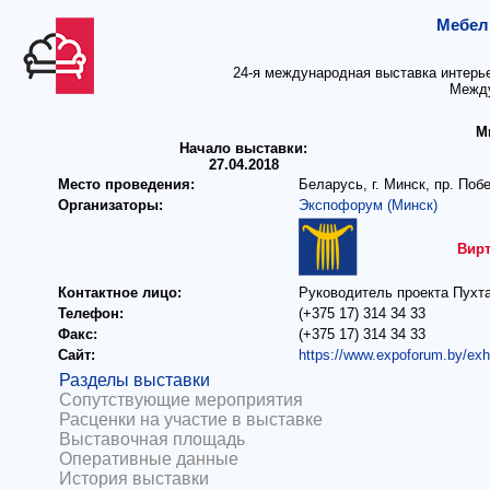
Мебел
24-я международная выставка интерье
Между
М
Начало выставки:
27.04.2018
Место проведения:
Беларусь, г. Минск, пр. По
Организаторы:
Экспофорум (Минск)
Вирт
Контактное лицо:
Руководитель проекта Пухт
Телефон:
(+375 17) 314 34 33
Факс:
(+375 17) 314 34 33
Сайт:
https://www.expoforum.by/ex
Разделы выставки
Сопутствующие мероприятия
Расценки на участие в выставке
Выставочная площадь
Оперативные данные
История выставки