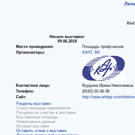
Летн
выс
Начало выставки:
09.06.2018
Место проведения:
Площадь профсоюзов
Организаторы:
КАНТ, ВК
Контактное лицо:
Вурдова Ирина Николаевна
Телефон:
(8182) 65-36-38
Сайт:
http://www.arhtpp.ru/exhibit
Разделы выставки
Сопутствующие мероприятия
Расценки на участие в выставке
Выставочная площадь
Оперативные данные
История выставки
Оставить отзыв о выставке