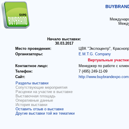
BUYBRAND 
Междунаро
Между
Начало выставки:
30.03.2017
Место проведения:
ЦВК "Экспоцентр", Краснопр
Организаторы:
E.M.T.G. Company
Виртуальные участни
Контактное лицо:
Менеджер по работе с клие
Телефон:
7 (495) 249-11-09
Сайт:
http://www.buybrandexpo.com
Разделы выставки
Сопутствующие мероприятия
Расценки на участие в выставке
Выставочная площадь
Оперативные данные
История выставки
Оставить отзыв о выставке
Другие выставки той же тематики