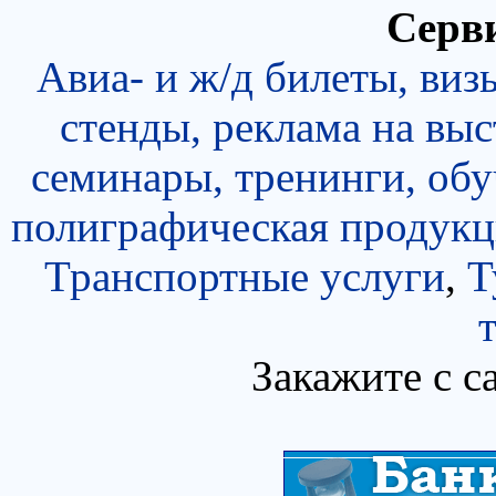
Серви
Авиа- и ж/д билеты, виз
стенды, реклама на выс
семинары, тренинги, об
полиграфическая продукц
Транспортные услуги
,
Т
Закажите с с