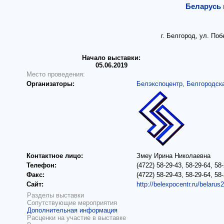
Беларусь 
г. Белгород, ул. По
Начало выставки:
05.06.2019
Место проведения:
Организаторы:
Белэкспоцентр, Белгородск
Контактное лицо:
Змеу Ирина Николаевна
Телефон:
(4722) 58-29-43, 58-29-64, 58-
Факс:
(4722) 58-29-43, 58-29-64, 58-
Сайт:
http://belexpocentr.ru/belarus
Разделы выставки
Сопутствующие мероприятия
Дополнительная информация
Расценки на участие в выставке