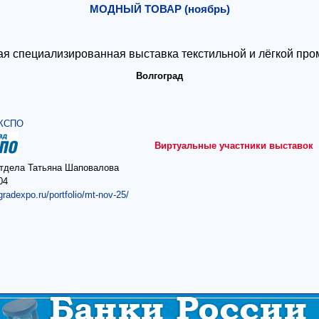
МОДНЫЙ ТОВАР (ноябрь)
ая специализированная выставка текстильной и лёгкой пр
Волгоград
ЭКСПО
Виртуальные участники выставок
отдела Татьяна Шаповалова
04
gradexpo.ru/portfolio/mt-nov-25/