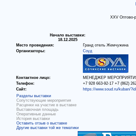
XXV Оптово-р
Начало выставки:
18.12.2025
Место проведения:
Гранд отель Жемчужина
Организаторы:
Соуд
Контактное лицо:
МЕНЕДЖЕР МЕРОПРИЯТИЯ 
Телефон:
+7 928 663-92-17 +7 (862) 26
Сайт:
https://www.soud.ru/kuban/?i
Разделы выставки
Сопутствующие мероприятия
Расценки на участие в выставке
Выставочная площадь
Оперативные данные
История выставки
Оставить отзыв о выставке
Другие выставки той же тематики