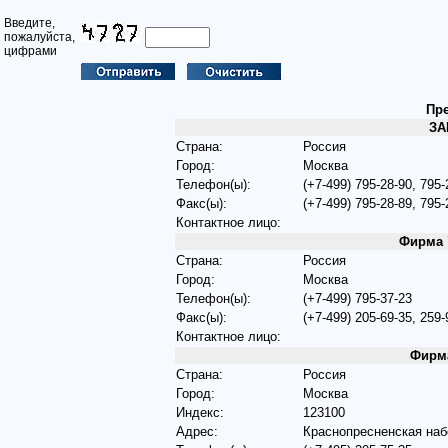
Введите,
пожалуйста,
цифрами
Пре
ЗА
Страна:
Россия
Город:
Москва
Телефон(ы):
(+7-499) 795-28-90, 795-
Факс(ы):
(+7-499) 795-28-89, 795-
Контактное лицо:
Фирма
Страна:
Россия
Город:
Москва
Телефон(ы):
(+7-499) 795-37-23
Факс(ы):
(+7-499) 205-69-35, 259-
Контактное лицо:
Фирм
Страна:
Россия
Город:
Москва
Индекс:
123100
Адрес:
Краснопресненская наб