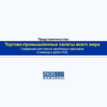
Представительства: