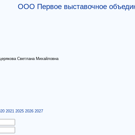
ООО Первое выставочное объеди
щерякова Светлана Михайловна
020
2021
2025
2026
2027