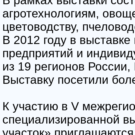
В рамках выставки сос
агротехнологиям, овоще
цветоводству, пчеловод
В 2012 году в выставке
предприятий и индиви
из 19 регионов России,
Выставку посетили боле
К участию в V межреги
специализированной в
участок» приглашаются