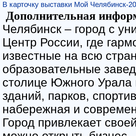
В карточку выставки Мой Челябинск-2
Дополнительная инфор
Челябинск – город с у
Центр России, где гарм
известные на всю стран
образовательные завед
столице Южного Урала 
зданий, парков, спорти
набережная и современ
Город привлекает своей
можно открыть бизнес 