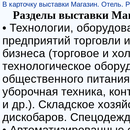
В карточку выставки Магазин. Отель. 
Разделы выставки Маг
• Технологии, оборудов
предприятий торговли и
бизнеса (торговое и хо
технологическое обору
общественного питани
уборочная техника, ко
и др.). Cкладское хозя
дискобаров. Спецодежд
• Автоматизированные 