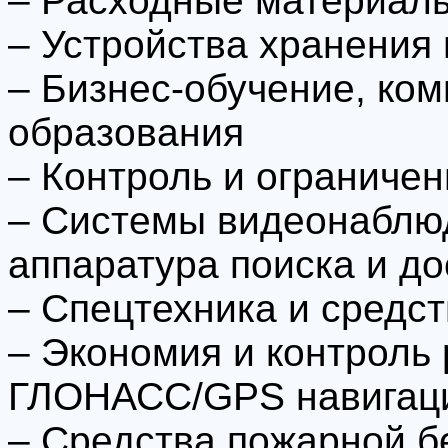
– Расходные материал
– Устройства хранения
– Бизнес-обучение, ко
образования
– Контроль и ограничен
– Системы видеонаблю
аппаратура поиска и д
– Спецтехника и средс
– Экономия и контроль 
ГЛОНАСС/GPS навигац
– Средства пожарной б