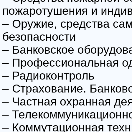
пожаротушения и инди
– Оружие, средства са
безопасности
– Банковское оборудов
– Профессиональная о
– Радиоконтроль
– Страхование. Банков
– Частная охранная де
– Телекоммуникационн
– Коммутационная техн