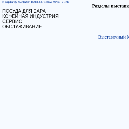
В карточку выставки BARECO Show Minsk- 2026
Разделы выставк
ПОСУДА ДЛЯ БАРА
КОФЕЙНАЯ ИНДУСТРИЯ
СЕРВИС
ОБСЛУЖИВАНИЕ
Выставочный М