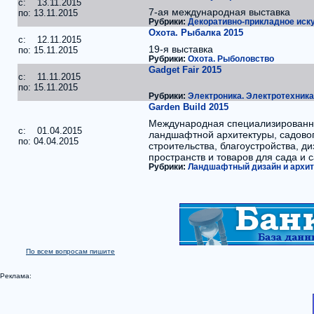
c: 13.11.2015
7-ая международная выставка
по: 13.11.2015
Рубрики:
Декоративно-прикладное иск
Охота. Рыбалка 2015
c: 12.11.2015
19-я выставка
по: 15.11.2015
Рубрики:
Охота. Рыболовство
Gadget Fаir 2015
c: 11.11.2015
по: 15.11.2015
Рубрики:
Электроника. Электротехника
Garden Build 2015
Международная специализированн
c: 01.04.2015
ландшафтной архитектуры, садово
по: 04.04.2015
строительства, благоустройства, д
пространств и товаров для сада и 
Рубрики:
Ландшафтный дизайн и архит
По всем вопросам пишите
Реклама: