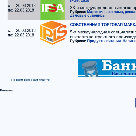
IPSA 2018
c: 20.03.2018
33-я международная выставка 
по: 22.03.2018
Рубрики:
Маркетинг, реклама, рекл
деловые сувениры
СОБСТВЕННАЯ ТОРГОВАЯ МАРКА 
c: 20.03.2018
5-я международная специализи
по: 22.03.2018
выставка контрактного производ
Рубрики:
Продукты питания. Напитки
По всем вопросам пишите
Реклама: