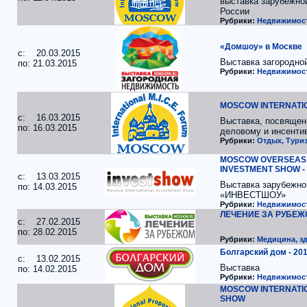
выставка зарубежно
России
Рубрики:
Недвижимос
«Домшоу» в Москве
c: 20.03.2015
Выставка загородно
по: 21.03.2015
Рубрики:
Недвижимос
MOSCOW INTERNATI
c: 16.03.2015
Выставка, посвящен
по: 16.03.2015
деловому и инсенти
Рубрики:
Отдых, Туриз
MOSCOW OVERSEAS 
INVESTMENT SHOW - 
c: 13.03.2015
Выставка зарубежно
по: 14.03.2015
«ИНВЕСТШОУ»
Рубрики:
Недвижимос
ЛЕЧЕНИЕ ЗА РУБЕЖ
c: 27.02.2015
по: 28.02.2015
Рубрики:
Медицина, з
Болгарский дом - 20
c: 13.02.2015
Выставка
по: 14.02.2015
Рубрики:
Недвижимос
MOSCOW INTERNATI
SHOW