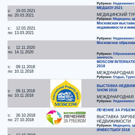
Рубрики:
Недвижимос
МЕДШОУ 2021
c: 19.03.2021
МЕДИЦИНСКИЙ ТУР
по: 20.03.2021
Рубрики:
Медицина, з
Московская выставк
недвижимости и инве
c: 12.03.2021
по: 13.03.2021
Рубрики:
Недвижимос
Московское образов
c: 12.11.2020
по: 14.11.2020
Рубрики:
Образование,
занятость
MOSCOW INTERNATI
2018
c: 09.11.2018
по: 10.11.2018
МЕЖДУНАРОДНАЯ 
Рубрики:
Отдых, Туриз
ВЫСТАВКА НЕДВИЖ
SHOW 2018
c: 09.11.2018
по: 10.11.2018
МЕЖДУНАРОДНАЯ 
Рубрики:
Недвижимос
ЛЕЧЕНИЕ ЗА РУБЕЖ
c: 26.10.2018
ВЫСТАВКА ЗАРУБ
по: 27.10.2018
НЕДВИЖИМОСТИ
Рубрики:
Медицина, з
ИНВЕСТШОУ 2018