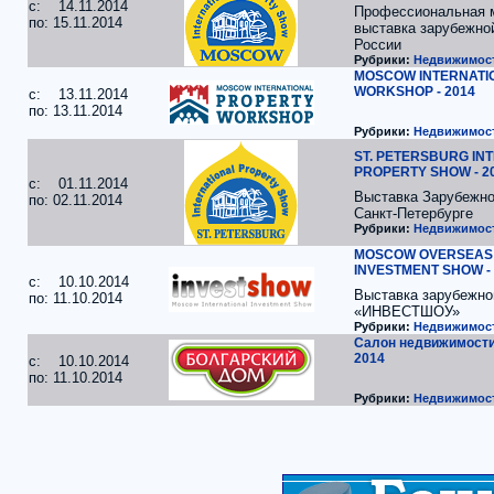
c: 14.11.2014
Профессиональная 
по: 15.11.2014
выставка зарубежно
России
Рубрики:
Недвижимос
MOSCOW INTERNATI
WORKSHOP - 2014
c: 13.11.2014
по: 13.11.2014
Рубрики:
Недвижимос
ST. PETERSBURG IN
PROPERTY SHOW - 2
c: 01.11.2014
Выставка Зарубежно
по: 02.11.2014
Санкт-Петербурге
Рубрики:
Недвижимос
MOSCOW OVERSEAS 
INVESTMENT SHOW - 
c: 10.10.2014
Выставка зарубежно
по: 11.10.2014
«ИНВЕСТШОУ»
Рубрики:
Недвижимос
Салон недвижимости 
2014
c: 10.10.2014
по: 11.10.2014
Рубрики:
Недвижимос