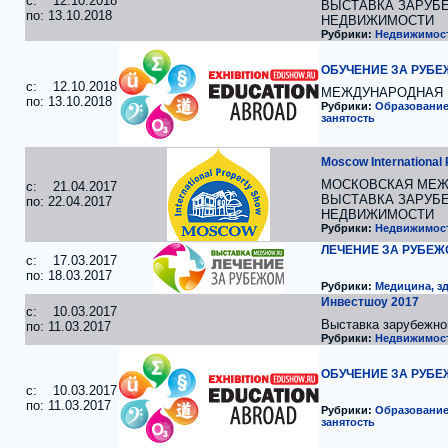
c: 12.10.2018
ВЫСТАВКА ЗАРУБ
по: 13.10.2018
НЕДВИЖИМОСТИ
Рубрики:
Недвижимос
ОБУЧЕНИЕ ЗА РУБЕ
c: 12.10.2018
МЕЖДУНАРОДНАЯ 
по: 13.10.2018
Рубрики:
Образование,
занятость
Moscow International
МОСКОВСКАЯ МЕЖ
c: 21.04.2017
ВЫСТАВКА ЗАРУБ
по: 22.04.2017
НЕДВИЖИМОСТИ
Рубрики:
Недвижимос
ЛЕЧЕНИЕ ЗА РУБЕЖ
c: 17.03.2017
по: 18.03.2017
Рубрики:
Медицина, з
Инвестшоу 2017
c: 10.03.2017
Выставка зарубежно
по: 11.03.2017
Рубрики:
Недвижимос
ОБУЧЕНИЕ ЗА РУБЕ
c: 10.03.2017
по: 11.03.2017
Рубрики:
Образование,
занятость