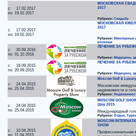
МОСКОВСКАЯ СВАД
2017
c: 17.02.2017
по: 19.02.2017
Рубрики:
Свадьба
МОСКОВСКАЯ ЮВЕЛ
2017
c: 17.02.2017
по: 19.02.2017
Рубрики:
Ювелирные и
роскоши
ЛЕЧЕНИЕ ЗА РУБЕЖ
c: 30.09.2016
по: 01.10.2016
Рубрики:
Медицина, з
ЛЕЧЕНИЕ ЗА РУБЕЖ
c: 19.09.2015
по: 20.09.2015
Рубрики:
Медицина, з
Moscow Golf & Luxury
c: 24.04.2015
Московская междуна
по: 25.04.2015
недвижимости и гол
Рубрики:
Недвижимос
MOSCOW GOLF SHOW 
Шоу 2015
c: 24.04.2015
по: 25.04.2015
Международный го
Рубрики:
Отдых, Туриз
MOSCOW INTERNATI
SHOW
c: 10.04.2015
Профессиональная 
по: 11.04.2015