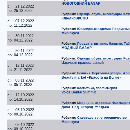
НОВОГОДНИЙ БАЗАР
c: 21.12.2022
по: 25.12.2022
Рубрики:
Одежда, обувь, аксессуары. Кож
ЮвелирЭКСПО
c: 07.12.2022
по: 11.12.2022
Рубрики:
Ювелирные изделия. Предметы
Мир вкуса
c: 30.11.2022
по: 04.12.2022
Рубрики:
Продукты питания. Напитки. Таб
МОДНЫЙ БАЗАР
c: 30.11.2022
по: 04.12.2022
Рубрики:
Одежда, обувь, аксессуары. Кож
Царицын православный
c: 12.11.2022
по: 21.11.2022
Рубрики:
Религия. Церковная утварь. Ал
Beauty market «Красота на Волге»
c: 03.11.2022
по: 05.11.2022
Рубрики:
Косметика, парфюмерия
Volga Dental Summit
c: 12.10.2022
по: 14.10.2022
Рубрики:
Медицина, здоровье. Фармацевт
Дача. Сад. Огород. Усадьба
c: 05.10.2022
по: 09.10.2022
Рубрики:
Садоводство, огородничество
Мир вкуса
c: 05.10.2022
по: 09.10.2022