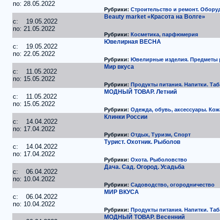
по: 28.05.2022
Рубрики:
Строительство и ремонт. Обору
Beauty market «Красота на Волге»
c: 19.05.2022
по: 21.05.2022
Рубрики:
Косметика, парфюмерия
Ювелирная ВЕСНА
c: 19.05.2022
по: 22.05.2022
Рубрики:
Ювелирные изделия. Предметы
Мир вкуса
c: 11.05.2022
по: 15.05.2022
Рубрики:
Продукты питания. Напитки. Таб
МОДНЫЙ ТОВАР. Летний
c: 11.05.2022
по: 15.05.2022
Рубрики:
Одежда, обувь, аксессуары. Кож
Клинки России
c: 14.04.2022
по: 17.04.2022
Рубрики:
Отдых, Туризм, Спорт
Турист. Охотник. Рыболов
c: 14.04.2022
по: 17.04.2022
Рубрики:
Охота. Рыболовство
Дача. Сад. Огород. Усадьба
c: 06.04.2022
по: 10.04.2022
Рубрики:
Садоводство, огородничество
МИР ВКУСА
c: 06.04.2022
по: 10.04.2022
Рубрики:
Продукты питания. Напитки. Таб
МОДНЫЙ ТОВАР. Весенний