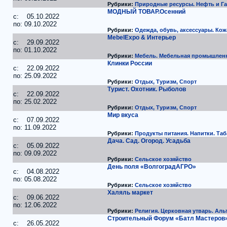
Рубрики:
Природные ресурсы. Нефть и Га
МОДНЫЙ ТОВАР.Осенний
c: 05.10.2022
по: 09.10.2022
Рубрики:
Одежда, обувь, аксессуары. Кож
MebelExpo & Интерьер
c: 29.09.2022
по: 01.10.2022
Рубрики:
Мебель. Мебельная промышленн
Клинки России
c: 22.09.2022
по: 25.09.2022
Рубрики:
Отдых, Туризм, Спорт
Турист. Охотник. Рыболов
c: 22.09.2022
по: 25.02.2022
Рубрики:
Отдых, Туризм, Спорт
Мир вкуса
c: 07.09.2022
по: 11.09.2022
Рубрики:
Продукты питания. Напитки. Таб
Дача. Сад. Огород. Усадьба
c: 05.09.2022
по: 09.09.2022
Рубрики:
Сельское хозяйство
День поля «ВолгоградАГРО»
c: 04.08.2022
по: 05.08.2022
Рубрики:
Сельское хозяйство
Халяль маркет
c: 09.06.2022
по: 12.06.2022
Рубрики:
Религия. Церковная утварь. Ал
Строительный Форум «Батл Мастеров
c: 26.05.2022