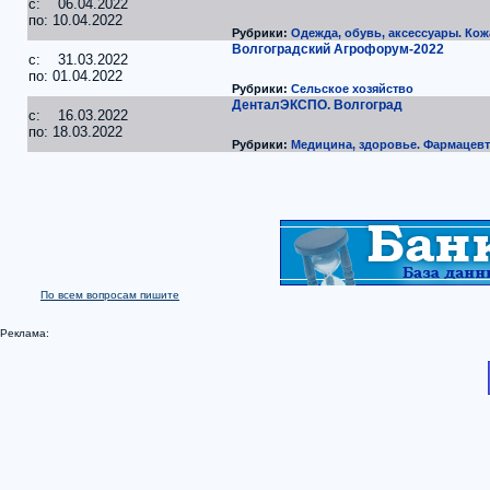
c: 06.04.2022
по: 10.04.2022
Рубрики:
Одежда, обувь, аксессуары. Кож
Волгоградский Агрофорум-2022
c: 31.03.2022
по: 01.04.2022
Рубрики:
Сельское хозяйство
ДенталЭКСПО. Волгоград
c: 16.03.2022
по: 18.03.2022
Рубрики:
Медицина, здоровье. Фармацевт
По всем вопросам пишите
Реклама: