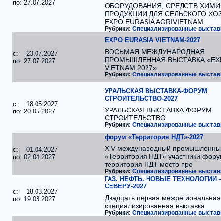
по: 27.07.2027
ОБОРУДОВАНИЯ, СРЕДСТВ ХИМИ
ПРОДУКЦИИ ДЛЯ СЕЛЬСКОГО ХО
EXPO EURASIA AGRIVIETNAM
Рубрики:
Специализированные выставк
EXPO EURASIA VIETNAM-2027
ВОСЬМАЯ МЕЖДУНАРОДНАЯ
c: 23.07.2027
ПРОМЫШЛЕННАЯ ВЫСТАВКА «EXP
по: 27.07.2027
VIETNAM 2027»
Рубрики:
Специализированные выставк
УРАЛЬСКАЯ ВЫСТАВКА-ФОРУМ
СТРОИТЕЛЬСТВО-2027
c: 18.05.2027
УРАЛЬСКАЯ ВЫСТАВКА-ФОРУМ
по: 20.05.2027
СТРОИТЕЛЬСТВО
Рубрики:
Специализированные выставк
форум «Территория НДТ»-2027
XIV международный промышленны
c: 01.04.2027
«Территория НДТ» участники фору
по: 02.04.2027
территория НДТ место про
Рубрики:
Специализированные выставк
ГАЗ. НЕФТЬ. НОВЫЕ ТЕХНОЛОГИИ 
СЕВЕРУ-2027
c: 18.03.2027
Двадцать первая межрегиональная
по: 19.03.2027
специализированная выставка
Рубрики:
Специализированные выставк