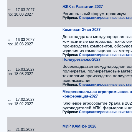
ЖКХ в Развитии-2027
c: 17.03.2027
Региональный форум-практикум
по: 18.03.2027
Рубрики:
Специализированные выставк
Композит-Эксп-2027
Девятнадцатая международная выс
c: 16.03.2027
композитные материалы, технолог
по: 18.03.2027
производства композитов, оборудо
изделия из композиционных матер
Рубрики:
Специализированные выставк
Полиуретанэкс-2027
Восемнадцатая международная выс
c: 16.03.2027
полиуретан, полиуретановые мате
по: 18.03.2027
технологии производства полиурет
использования
Рубрики:
Специализированные выставк
Межрегиональная агропромышленн
конференция-2027
c: 17.02.2027
Ключевое агрособытие Урала в 202
по: 18.02.2027
руководителей АПК, фермеров и а
Рубрики:
Специализированные выставк
МИР КАМНЯ- 2026
c: 21.01.2027