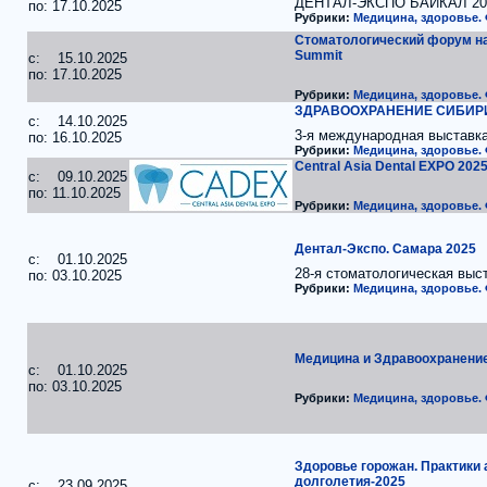
ДЕНТАЛ-ЭКСПО БАЙКАЛ 20
по: 17.10.2025
Рубрики:
Медицина, здоровье.
Стоматологический форум на 
Summit
c: 15.10.2025
по: 17.10.2025
Рубрики:
Медицина, здоровье.
ЗДРАВООХРАНЕНИЕ СИБИРИ
c: 14.10.2025
3-я международная выставк
по: 16.10.2025
Рубрики:
Медицина, здоровье.
Central Asia Dental EXPO 202
c: 09.10.2025
по: 11.10.2025
Рубрики:
Медицина, здоровье.
Дентал-Экспо. Самара 2025
c: 01.10.2025
28-я стоматологическая выс
по: 03.10.2025
Рубрики:
Медицина, здоровье.
Медицина и Здравоохранение
c: 01.10.2025
по: 03.10.2025
Рубрики:
Медицина, здоровье.
Здоровье горожан. Практики 
долголетия-2025
c: 23.09.2025