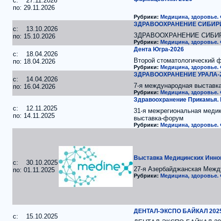
c: 27.11.2026
по: 29.11.2026
Рубрики:
Медицина, здоровье.
ЗДРАВООХРАНЕНИЕ СИБИРИ
c: 13.10.2026
ЗДРАВООХРАНЕНИЕ СИБИ
по: 15.10.2026
Рубрики:
Медицина, здоровье.
Дента Югра-2026
c: 18.04.2026
Второй стоматологический 
по: 18.04.2026
Рубрики:
Медицина, здоровье.
ЗДРАВООХРАНЕНИЕ УРАЛА-
c: 14.04.2026
7-я международная выставк
по: 16.04.2026
Рубрики:
Медицина, здоровье.
Здравоохранение Прикамья.
c: 12.11.2025
31-я межрегиональная меди
по: 14.11.2025
выставка-форум
Рубрики:
Медицина, здоровье.
Выставка Медицинских Инно
c: 30.10.2025
27-я Азербайджанская Межд
по: 01.11.2025
Рубрики:
Медицина, здоровье.
ДЕНТАЛ-ЭКСПО БАЙКАЛ 202
c: 15.10.2025