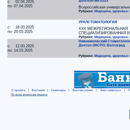
долголетия-2025
c: 02.04.2025
по: 07.04.2025
Всероссийская универсальн
Рубрики:
Медицина, здоровье.
УРАЛСТОМАТОЛОГИЯ
c: 18.03.2025
XХII МЕЖРЕГИОНАЛЬНАЯ
по: 20.03.2025
СПЕЦИАЛИЗИРОВАННАЯ 
Рубрики:
Медицина, здоровье.
Нижневолжский Стоматологи
Дентал-ЭКСПО. Волгоград
c: 12.03.2025
по: 14.03.2025
Рубрики:
Медицина, здоровье.
О проекте
|
Выставки
|
Семинары
|
Выстав.сервис
|
Вирт.павильон
|
П
По всем вопросам пишите