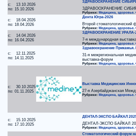
ЗДРАВООХРАНЕНИЕ СИБИРИ
c: 13.10.2026
ЗДРАВООХРАНЕНИЕ СИБИ
по: 15.10.2026
Рубрики:
Медицина, здоровье.
Дента Югра-2026
c: 18.04.2026
Второй стоматологический 
по: 18.04.2026
Рубрики:
Медицина, здоровье.
ЗДРАВООХРАНЕНИЕ УРАЛА-
c: 14.04.2026
7-я международная выставк
по: 16.04.2026
Рубрики:
Медицина, здоровье.
Здравоохранение Прикамья.
c: 12.11.2025
31-я межрегиональная меди
по: 14.11.2025
выставка-форум
Рубрики:
Медицина, здоровье.
Выставка Медицинских Инно
c: 30.10.2025
27-я Азербайджанская Межд
по: 01.11.2025
Рубрики:
Медицина, здоровье.
ДЕНТАЛ-ЭКСПО БАЙКАЛ 202
c: 15.10.2025
ДЕНТАЛ-ЭКСПО БАЙКАЛ 20
по: 17.10.2025
Рубрики:
Медицина, здоровье.
Стоматологический форум на 