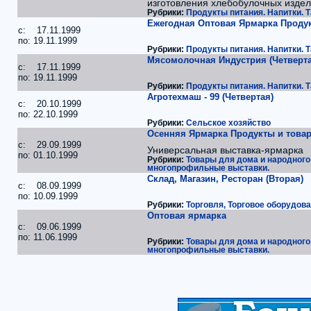
изготовления хлебобулочных издел
Рубрики:
Продукты питания. Напитки. Т
Ежегодная Оптовая Ярмарка Проду
c: 17.11.1999
по: 19.11.1999
Рубрики:
Продукты питания. Напитки. Т
Мясомолочная Индустрия (Четверта
c: 17.11.1999
по: 19.11.1999
Рубрики:
Продукты питания. Напитки. Т
Агротехмаш - 99 (Четвертая)
c: 20.10.1999
по: 22.10.1999
Рубрики:
Сельское хозяйство
Осенняя Ярмарка Продукты и това
c: 29.09.1999
Универсальная выставка-ярмарка
по: 01.10.1999
Рубрики:
Товары для дома и народного
многопрофильные выставки.
Склад, Магазин, Ресторан (Вторая)
c: 08.09.1999
по: 10.09.1999
Рубрики:
Торговля, Торговое оборудов
Оптовая ярмарка
c: 09.06.1999
по: 11.06.1999
Рубрики:
Товары для дома и народного
многопрофильные выставки.