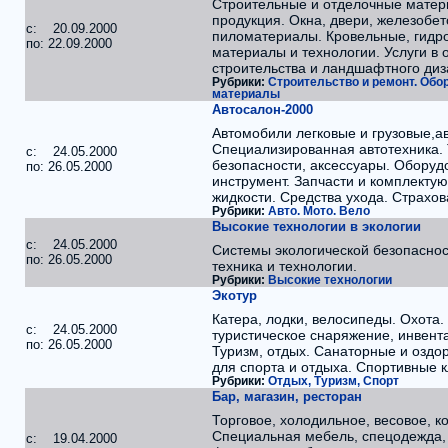
Строительные и отделочные матер
продукция. Окна, двери, железобет
c: 20.09.2000
пиломатериалы. Кровельные, гидр
по: 22.09.2000
материалы и технологии. Услуги в 
строительства и ландшафтного диз
Рубрики:
Строительство и ремонт. Обо
материалы
Автосалон-2000
Автомобили легковые и грузовые,а
Специализированная автотехника.
c: 24.05.2000
безопасности, аксессуары. Оборуд
по: 26.05.2000
инструмент. Запчасти и комплекту
жидкости. Средства ухода. Страхов
Рубрики:
Авто. Мото. Вело
Высокие технологии в экологии
c: 24.05.2000
Системы экологической безопасно
по: 26.05.2000
техника и технологии.
Рубрики:
Высокие технологии
Экотур
Катера, лодки, велосипеды. Охота.
c: 24.05.2000
туристическое снаряжение, инвент
по: 26.05.2000
Туризм, отдых. Санаторные и оздо
для спорта и отдыха. Спортивные 
Рубрики:
Отдых, Туризм, Спорт
Бар, магазин, ресторан
Торговое, холодильное, весовое, к
Специальная мебель, спецодежда, 
c: 19.04.2000