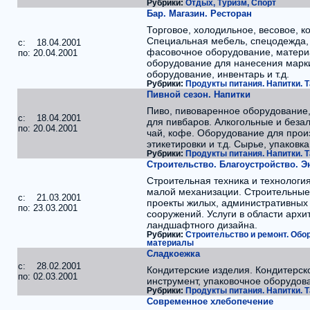
Рубрики:
Отдых, Туризм, Спорт
Бар. Магазин. Ресторан
Торговое, холодильное, весовое, к
Специальная мебель, спецодежда, 
c: 18.04.2001
фасовочное оборудование, материа
по: 20.04.2001
оборудование для нанесения марк
оборудование, инвентарь и т.д.
Рубрики:
Продукты питания. Напитки. Т
Пивной сезон. Напитки
Пиво, пивоваренное оборудование,
c: 18.04.2001
для пивбаров. Алкогольные и безал
по: 20.04.2001
чай, кофе. Оборудование для произ
этикетировки и т.д. Сырье, упаковк
Рубрики:
Продукты питания. Напитки. Т
Строительство. Благоустройство. 
Строительная техника и технология
малой механизации. Строительны
c: 21.03.2001
проекты жилых, административных
по: 23.03.2001
сооружений. Услуги в области архи
ландшафтного дизайна.
Рубрики:
Строительство и ремонт. Обо
материалы
Сладкоежка
c: 28.02.2001
Кондитерские изделия. Кондитерск
по: 02.03.2001
инструмент, упаковочное оборудов
Рубрики:
Продукты питания. Напитки. Т
Современное хлебопечение