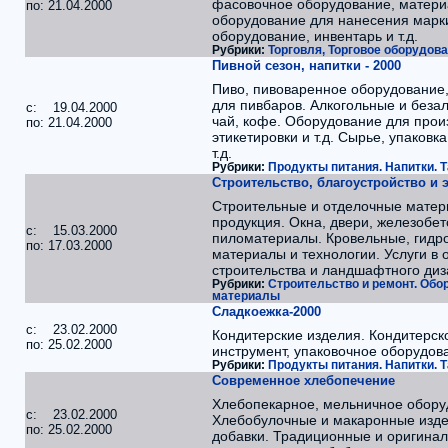
фасовочное оборудование, материа
по: 21.04.2000
оборудование для нанесения марк
оборудование, инвентарь и т.д.
Рубрики:
Торговля, Торговое оборудов
Пивной сезон, напитки - 2000
Пиво, пивоваренное оборудование,
для пивбаров. Алкогольные и безал
c: 19.04.2000
чай, кофе. Оборудование для произ
по: 21.04.2000
этикетировки и т.д. Сырье, упаковк
т.д.
Рубрики:
Продукты питания. Напитки. Т
Строительство, благоустройство и 
Строительные и отделочные матер
продукция. Окна, двери, железобет
c: 15.03.2000
пиломатериалы. Кровельные, гидр
по: 17.03.2000
материалы и технологии. Услуги в 
строительства и ландшафтного диз
Рубрики:
Строительство и ремонт. Обо
материалы
Сладкоежка-2000
c: 23.02.2000
Кондитерские изделия. Кондитерск
по: 25.02.2000
инструмент, упаковочное оборудов
Рубрики:
Продукты питания. Напитки. Т
Современное хлебопечение
Хлебопекарное, мельничное обору
c: 23.02.2000
Хлебобулочные и макаронные изде
по: 25.02.2000
добавки. Традиционные и оригинал