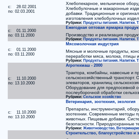
Хлебопекарное, мельничное обору
c: 28.02.2001
Хлебобулочные и макаронные изде
по: 02.03.2001
добавки. Традиционные и оригинал
изготовления хлебобулочных издел
Рубрики:
Продукты питания. Напитки. Т
Ежегодная оптовая ярмарка продук
c: 01.11.2000
Производство и реализация продук
по: 03.11.2000
Рубрики:
Продукты питания. Напитки. Т
Мясомолочная индустрия
c: 01.11.2000
Мясные и молочные продукты, кон
по: 03.11.2000
переработки мяса, молока, птицы 
Рубрики:
Продукты питания. Напитки. Т
Агротехмаш - 2000
Трактора, комбайны, навесные и п
сельскохозяйственный транспорт. 
c: 11.10.2000
элеваторов, хранилищ сельскохозя
по: 13.10.2000
Оборудование для предпосевной о
послеуборочной обработки сельхоз
Рубрики:
Сельское хозяйство
Ветеринария, зоотехния, экология
Препараты, инструментарий, обору
c: 11.10.2000
зоотехнии. Современные методы п
по: 13.10.2000
животных. Пищевые добавки. Сист
безопасности. Природоохранные те
Рубрики:
Животноводство, Ветеринари
Строительство, благоустройство и 