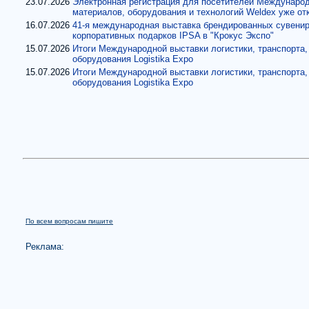
23.07.2026
Электронная регистрация для посетителей Междунаро
материалов, оборудования и технологий Weldex уже от
16.07.2026
41-я международная выставка брендированных сувенир
корпоративных подарков IPSA в "Крокус Экспо"
15.07.2026
Итоги Международной выставки логистики, транспорта,
оборудования Logistika Expo
15.07.2026
Итоги Международной выставки логистики, транспорта,
оборудования Logistika Expo
По всем вопросам пишите
Реклама: