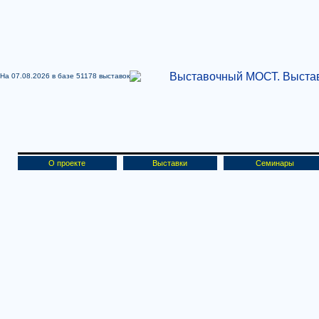
На 07.08.2026 в базе
51178 выставок
О проекте
Выставки
Семинары