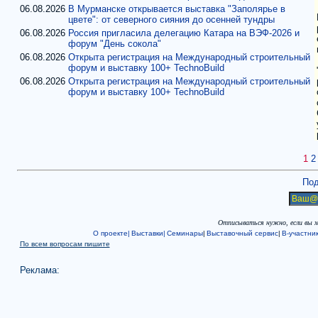
06.08.2026
В Мурманске открывается выставка "Заполярье в
цвете": от северного сияния до осенней тундры
06.08.2026
Россия пригласила делегацию Катара на ВЭФ-2026 и
форум "День сокола"
06.08.2026
Открыта регистрация на Международный строительный
форум и выставку 100+ TechnoBuild
06.08.2026
Открыта регистрация на Международный строительный
форум и выставку 100+ TechnoBuild
1
2
Под
Отписываться нужно, если вы 
О проекте|
Выставки|
Семинары
|
Выставочный сервис
|
В-участни
По всем вопросам пишите
Реклама: