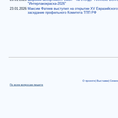
"Интерлакокраска-2026"
23.01.2026
Максим Фатеев выступил на открытии XV Евразийского
заседание профильного Комитета ТПП РФ
О проекте|
Выставки|
Семи
По всем вопросам пишите