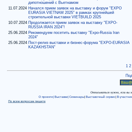
дипотношений с Вьетнамом
11.07.2024
Начался прием заявок на выставку и форум "EXPO
EURASIA VIETNAM 2025" в рамках крупнейшей
строительной выставки VIETBUILD 2025
10.07.2024
Продолжается прием заявок на выставку "EXPO-
RUSSIA IRAN 2024"!
25.06.2024
Рекомендуем посетить выставку "Expo-Russia Iran
2024"
25.06.2024
Пост-релиз выставки и бизнес-форума "EXPO-EURASIA
KAZAKHSTAN"
1
2
Под
Отписываться нужно, если вы 
О проекте|
Выставки|
Семинары
|
Выставочный сервис
|
В-участни
По всем вопросам пишите