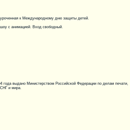
риуроченная к Международному дню защиты детей.
 шоу с анимацией. Вход свободный.
04 года выдано Министерством Российской Федерации по делам печати,
 СНГ и мира.