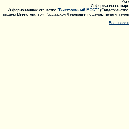
Исп
Информационно-марк
Информационное агентство
"Выставочный МОСТ"
(Свидетельство 
выдано Министерством Российской Федерации по делам печати, телера
Все новос