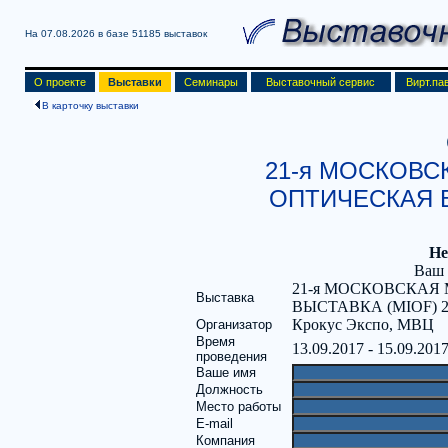
На 07.08.2026 в базе
51185 выставок
О проекте
Выставки
Семинары
Выставочный сервис
Вирт.па
В карточку выставки
21-я МОСКОВ
ОПТИЧЕСКАЯ В
Не
Ваш 
21-я МОСКОВСКА
Выставка
ВЫСТАВКА (MIOF) 2
Крокус Экспо, МВЦ
Организатор
Время
13.09.2017 - 15.09.201
проведения
Ваше имя
Должность
Место работы
E-mail
Компания