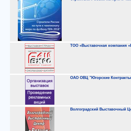
ТОО «Выставочная компания «F
ОАО ОВЦ "Югорские Контракты
Волгоградский Выставочный Це