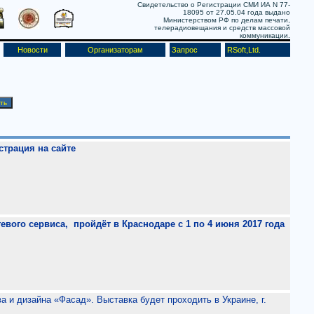
Свидетельство о Регистрации СМИ ИА N 77-
18095 от 27.05.04 года выдано
Министерством РФ по делам печати,
телерадиовещания и средств массовой
коммуникации.
Новости
Организаторам
Запрос
RSoft,Ltd.
трация на сайте
евого сервиса, пройдёт в Краснодаре с 1 по 4 июня 2017 года
и дизайна «Фасад». Выставка будет проходить в Украине, г.