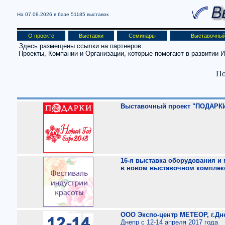
На 07.08.2026 в базе
51185 выставок
О проекте
Выставки
Семинары
Выставочный
Здесь размещены ссылки на партнеров:
Проекты, Компании и Организации, которые помогают в развитии
По
Выставочный проект "ПОДАРКИ
16-я выставка оборудования и 
в новом выставочном комплек
ООО Экспо-центр МЕТЕОР, г.Дн
Днепр с 12-14 апреля 2017 года