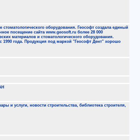
е стоматологического оборудования. Геософт создала единый
чное посещение сайта www.geosoft.ru более 28 000
еских материалов и стоматологического оборудования.
с 1990 года. Продукция под маркой "Геософт Дент" хорошо
АН
ры и услуги, новости строительства, библиотека строителя,