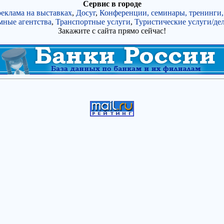
Сервис в городе
реклама на выставках
,
Досуг
,
Конференции, семинары, тренинги,
мные агентства
,
Транспортные услуги
,
Туристические услуги/де
Закажите с сайта прямо сейчас!