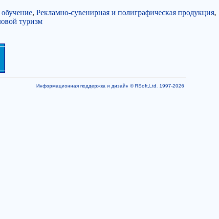
 обучение
,
Рекламно-сувенирная и полиграфическая продукция
,
ловой туризм
Информационная поддержка и дизайн © RSoft,Ltd. 1997-2026