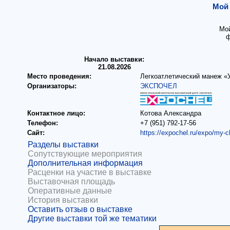
Мой 
Мой
ф
Начало выставки:
21.08.2026
Место проведения:
Легкоатлетический манеж «
Организаторы:
ЭКСПОЧЕЛ
Контактное лицо:
Котова Александра
Телефон:
+7 (951) 792-17-56
Сайт:
https://expochel.ru/expo/my-c
Разделы выставки
Сопутствующие мероприятия
Дополнительная информация
Расценки на участие в выставке
Выставочная площадь
Оперативные данные
История выставки
Оставить отзыв о выставке
Другие выставки той же тематики