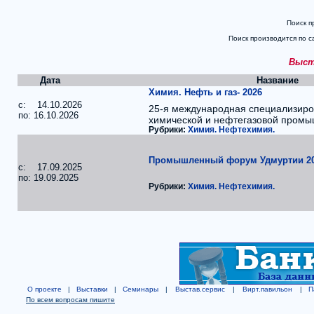
Поиск п
Поиск производится по с
Выста
Дата
Название
Химия. Нефть и газ- 2026
c: 14.10.2026
25-я международная специализиро
по: 16.10.2026
химической и нефтегазовой промы
Рубрики:
Химия. Нефтехимия.
Промышленный форум Удмуртии 2
c: 17.09.2025
по: 19.09.2025
Рубрики:
Химия. Нефтехимия.
О проекте
|
Выставки
|
Семинары
|
Выстав.сервис
|
Вирт.павильон
|
П
По всем вопросам пишите