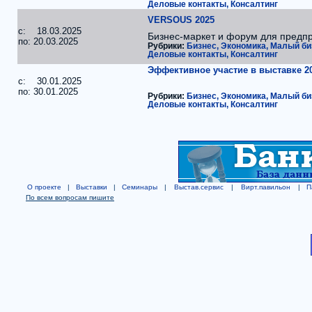
Деловые контакты, Консалтинг
VERSOUS 2025
c: 18.03.2025
Бизнес-маркет и форум для предп
по: 20.03.2025
Рубрики:
Бизнес, Экономика, Малый би
Деловые контакты, Консалтинг
Эффективное участие в выставке 2
c: 30.01.2025
по: 30.01.2025
Рубрики:
Бизнес, Экономика, Малый би
Деловые контакты, Консалтинг
О проекте
|
Выставки
|
Семинары
|
Выстав.сервис
|
Вирт.павильон
|
П
По всем вопросам пишите