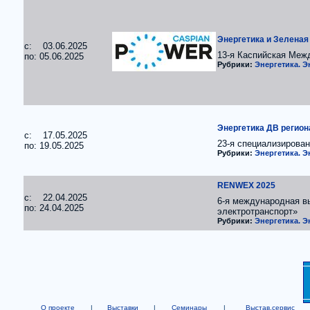
Энергетика и Зеленая
c: 03.06.2025
13-я Каспийская Меж
по: 05.06.2025
Рубрики:
Энергетика. 
Энергетика ДВ регион
c: 17.05.2025
23-я специализирова
по: 19.05.2025
Рубрики:
Энергетика. 
RENWEX 2025
c: 22.04.2025
6-я международная в
по: 24.04.2025
электротранспорт»
Рубрики:
Энергетика. 
О проекте
|
Выставки
|
Семинары
|
Выстав.сервис