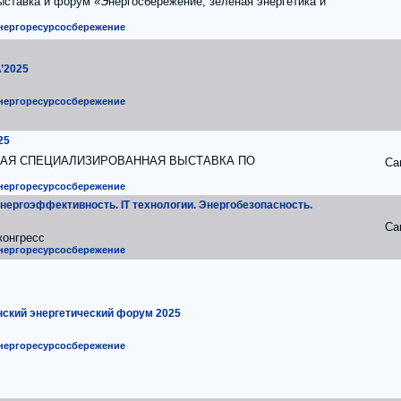
ыставка и форум «Энергосбережение, зеленая энергетика и
Энергоресурсосбережение
’2025
Энергоресурсосбережение
25
НАЯ СПЕЦИАЛИЗИРОВАННАЯ ВЫСТАВКА ПО
Са
Энергоресурсосбережение
нергоэффективность. IT технологии. Энергобезопасность.
Са
конгресс
Энергоресурсосбережение
нский энергетический форум 2025
Энергоресурсосбережение