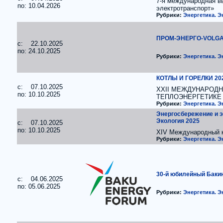
7-я международная в
по: 10.04.2026
электротранспорт»
Рубрики:
Энергетика. 
ПРОМ-ЭНЕРГО-VOLGA
c: 22.10.2025
по: 24.10.2025
Рубрики:
Энергетика. 
КОТЛЫ И ГОРЕЛКИ 20
c: 07.10.2025
XXII МЕЖДУНАРОД
по: 10.10.2025
ТЕПЛОЭНЕРГЕТИКЕ
Рубрики:
Энергетика. 
Энергосбережение и э
Экология 2025
c: 07.10.2025
по: 10.10.2025
XIV Международный 
Рубрики:
Энергетика. 
30-й юбилейный Баки
c: 04.06.2025
по: 05.06.2025
Рубрики:
Энергетика. 