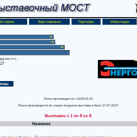
й сервис
Вирт.павильон
Партнеры
Инвестиции
дд.мм.гггг)
027
Поиск производится с 2025-01-01
Поиск производится по самую позднюю выставку в базе 27-07-2027
Выставки с 1 по 8 из 8.
Название