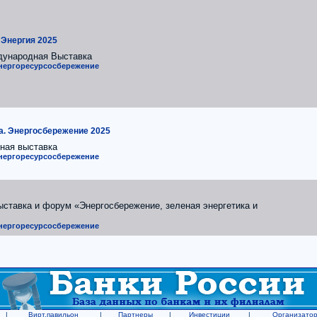
 Энергия 2025
дународная Выставка
Энергоресурсосбережение
а. Энергосбережение 2025
нная выставка
Энергоресурсосбережение
ыставка и форум «Энергосбережение, зеленая энергетика и
Энергоресурсосбережение
|
Вирт.павильон
|
Партнеры
|
Инвестиции
|
Организато