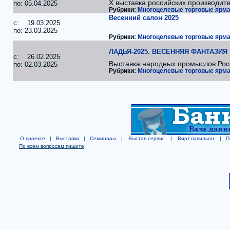
X выставка российских производит
по: 05.04.2025
Рубрики:
Многоцелевые торговые ярма
Весенний салон 2025
c: 19.03.2025
по: 23.03.2025
Рубрики:
Многоцелевые торговые ярма
ЛАДЬЯ-2025. ВЕСЕННЯЯ ФАНТАЗИЯ
c: 26.02.2025
Выставка народных промыслов Рос
по: 02.03.2025
Рубрики:
Многоцелевые торговые ярма
О проекте
|
Выставки
|
Семинары
|
Выстав.сервис
|
Вирт.павильон
|
П
По всем вопросам пишите