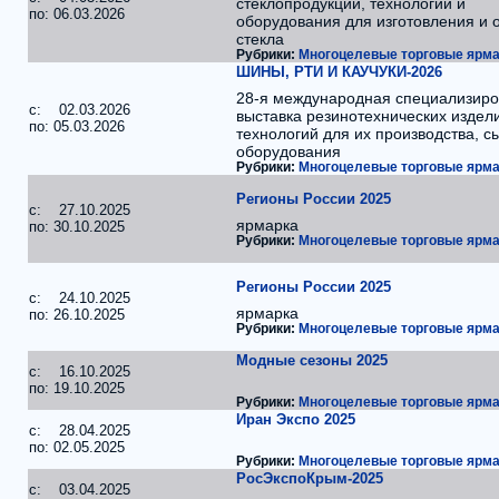
стеклопродукции, технологий и
по: 06.03.2026
оборудования для изготовления и 
стекла
Рубрики:
Многоцелевые торговые ярма
ШИНЫ, РТИ И КАУЧУКИ-2026
28-я международная специализир
c: 02.03.2026
выставка резинотехнических издели
по: 05.03.2026
технологий для их производства, с
оборудования
Рубрики:
Многоцелевые торговые ярма
Регионы России 2025
c: 27.10.2025
ярмарка
по: 30.10.2025
Рубрики:
Многоцелевые торговые ярма
Регионы России 2025
c: 24.10.2025
ярмарка
по: 26.10.2025
Рубрики:
Многоцелевые торговые ярма
Модные сезоны 2025
c: 16.10.2025
по: 19.10.2025
Рубрики:
Многоцелевые торговые ярма
Иран Экспо 2025
c: 28.04.2025
по: 02.05.2025
Рубрики:
Многоцелевые торговые ярма
РосЭкспоКрым-2025
c: 03.04.2025