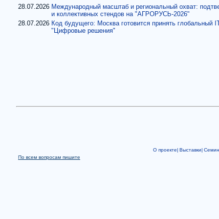
28.07.2026
Международный масштаб и региональный охват: подтве
и коллективных стендов на "АГРОРУСЬ-2026"
28.07.2026
Код будущего: Москва готовится принять глобальный I
"Цифровые решения"
О проекте|
Выставки|
Семи
По всем вопросам пишите