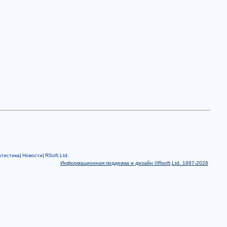
тистика
|
Новости
|
RSoft,Ltd.
Информационная поддежка и дизайн ©Rsoft,Ltd. 1997-2026