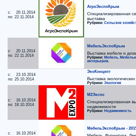
АгроЭкспоКрым
c: 20.11.2014
Специализированная се
по: 22.11.2014
выставка
Рубрики:
Сельское хозяйс
МебельЭкспоКрым
c: 20.11.2014
Выставка мебели и диз
по: 22.11.2014
Рубрики:
Мебель. Мебельн
интерьеров.
ЭкоКонцепт
c: 23.10.2014
Выставка экологических
по: 25.10.2014
Рубрики:
Экология
М2Экспо
c: 16.10.2014
Специализированная вы
по: 18.10.2014
недвижимости
Рубрики:
Недвижимость
МебельЭкспоКрым - 201
c: 16.10.2014
Мебель. Фурнитура. Де