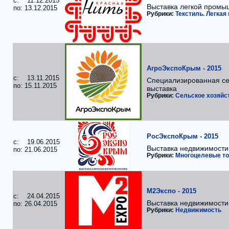
c: 11.12.2015
Выставка легкой промы
по: 13.12.2015
Рубрики:
Текстиль. Легка
АгроЭкспоКрым - 2015
c: 13.11.2015
Специализированная се
по: 15.11.2015
выставка
Рубрики:
Сельское хозяйс
РосЭкспоКрым - 2015
c: 19.06.2015
Выставка недвижимости
по: 21.06.2015
Рубрики:
Многоцелевые то
М2Экспо - 2015
c: 24.04.2015
Выставка недвижимости
по: 26.04.2015
Рубрики:
Недвижимость