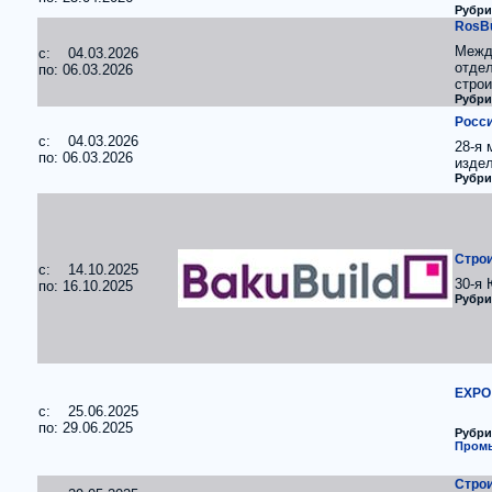
Рубри
RosBu
Межд
c: 04.03.2026
отдел
по: 06.03.2026
строи
Рубри
Росси
c: 04.03.2026
28-я
по: 06.03.2026
издел
Рубри
Стро
c: 14.10.2025
30-я
по: 16.10.2025
Рубри
EXPO
c: 25.06.2025
по: 29.06.2025
Рубри
Промы
Стро