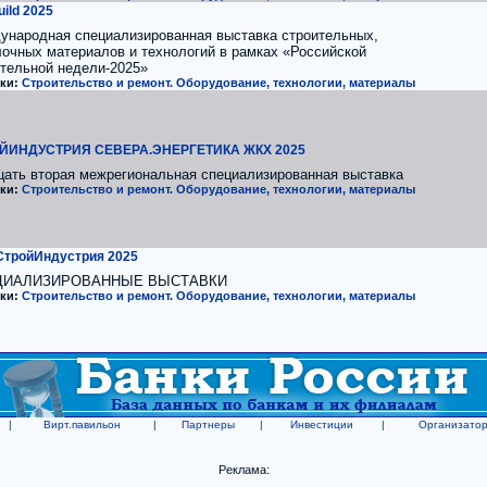
ild 2025
ународная специализированная выставка строительных,
очных материалов и технологий в рамках «Российской
тельной недели-2025»
ки:
Строительство и ремонт. Оборудование, технологии, материалы
ЙИНДУСТРИЯ СЕВЕРА.ЭНЕРГЕТИКА ЖКХ 2025
цать вторая межрегиональная специализированная выставка
ки:
Строительство и ремонт. Оборудование, технологии, материалы
СтройИндустрия 2025
ЦИАЛИЗИРОВАННЫЕ ВЫСТАВКИ
ки:
Строительство и ремонт. Оборудование, технологии, материалы
|
Вирт.павильон
|
Партнеры
|
Инвестиции
|
Организато
Реклама: