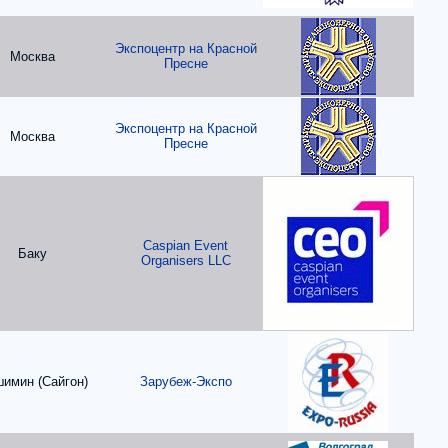
Экспоцентр на Красной
Москва
Пресне
Экспоцентр на Красной
Москва
Пресне
Caspian Event
Баку
Organisers LLC
имин (Сайгон)
Зарубеж-Экспо